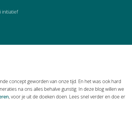
nitiatief
nde concept geworden van onze tijd. En het was ook hard
eraties na ons alles behalve gunstig. In deze blog willen we
eren
, voor je uit de doeken doen. Lees snel verder en doe er