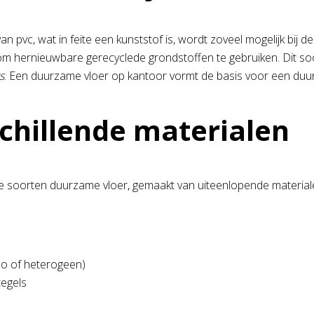
van pvc, wat in feite een kunststof is, wordt zoveel mogelijk bi
 om hernieuwbare gerecyclede grondstoffen te gebruiken. Dit soor
s
. Een duurzame vloer op kantoor vormt de basis voor een duur
chillende materialen
rse soorten duurzame vloer, gemaakt van uiteenlopende materiale
mo of heterogeen)
tegels