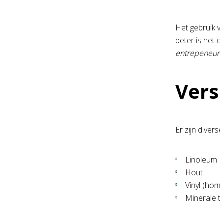
Het gebruik 
beter is het
entrepeneur
Vers
Er zijn dive
Linoleum
Hout
Vinyl (ho
Minerale 