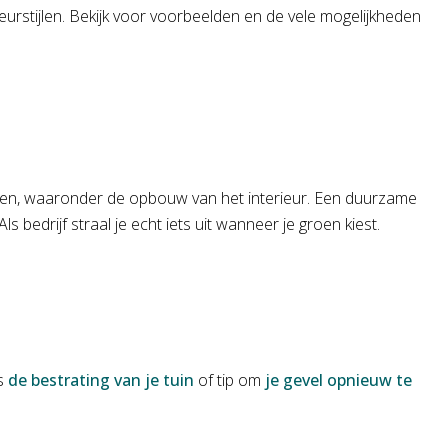
rieurstijlen. Bekijk voor voorbeelden en de vele mogelijkheden
omen, waaronder de opbouw van het interieur. Een duurzame
 bedrijf straal je echt iets uit wanneer je groen kiest.
ls
de bestrating van je tuin
of tip om
je gevel opnieuw te