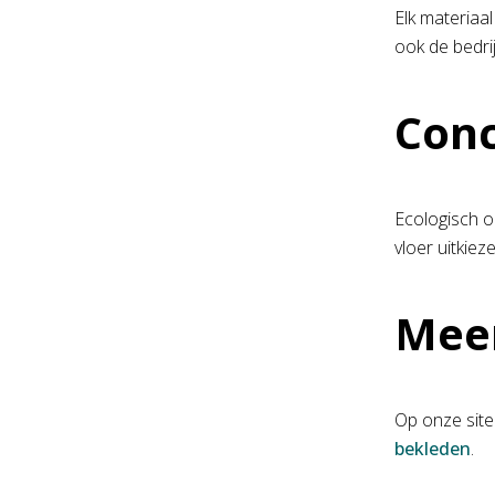
Elk materiaal
ook de bedri
Conc
Ecologisch o
vloer uitkiez
Mee
Op onze site
bekleden
.