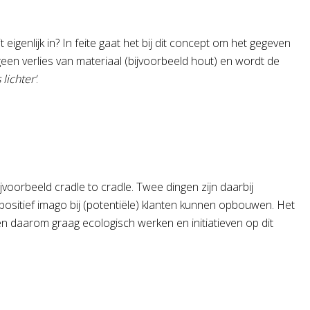
 eigenlijk in? In feite gaat het bij dit concept om het gegeven
r geen verlies van materiaal (bijvoorbeeld hout) en wordt de
lichter’
.
jvoorbeeld cradle to cradle. Twee dingen zijn daarbij
 positief imago bij (potentiële) klanten kunnen opbouwen. Het
en daarom graag ecologisch werken en initiatieven op dit