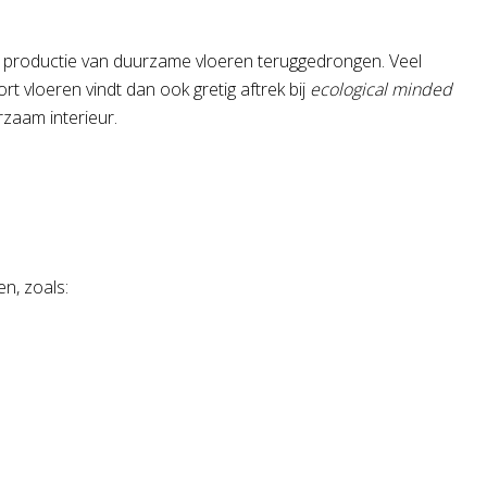
j de productie van duurzame vloeren teruggedrongen. Veel
t vloeren vindt dan ook gretig aftrek bij
ecological minded
zaam interieur.
n, zoals: