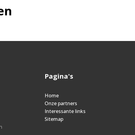
en
Pagina's
Home
Onze partners
Interessante links
Sitemap
n