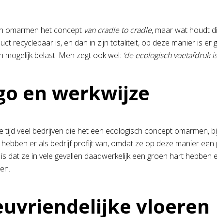
ven omarmen het concept
van cradle to cradle
, maar wat houdt dit
ct recyclebaar is, en dan in zijn totaliteit, op deze manier is e
n mogelijk belast. Men zegt ook wel:
‘de ecologisch voetafdruk is 
o en werkwijze
ze tijd veel bedrijven die het een ecologisch concept omarmen, bi
e hebben er als bedrijf profijt van, omdat ze op deze manier een
is dat ze in vele gevallen daadwerkelijk een groen hart hebben 
en.
euvriendelijke vloeren