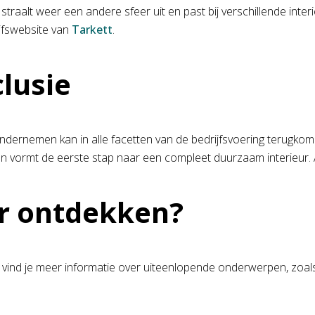
 straalt weer een andere sfeer uit en past bij verschillende inte
jfswebsite van
Tarkett
.
lusie
ndernemen kan in alle facetten van de bedrijfsvoering terugk
en vormt de eerste stap naar een compleet duurzaam interieur. Als
r ontdekken?
 vind je meer informatie over uiteenlopende onderwerpen, zoa