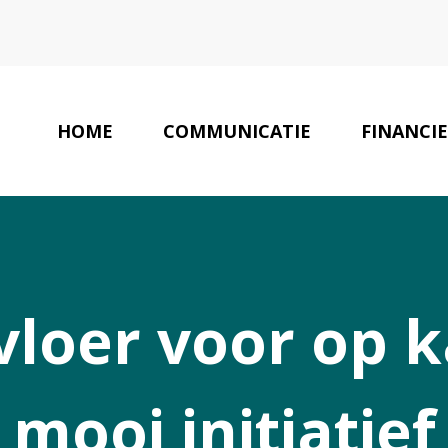
HOME
COMMUNICATIE
FINANCIE
loer voor op k
mooi initiatief