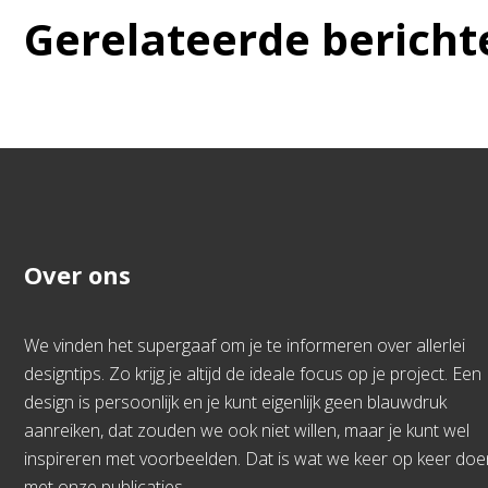
Gerelateerde bericht
Over ons
We vinden het supergaaf om je te informeren over allerlei
designtips. Zo krijg je altijd de ideale focus op je project. Een
design is persoonlijk en je kunt eigenlijk geen blauwdruk
aanreiken, dat zouden we ook niet willen, maar je kunt wel
inspireren met voorbeelden. Dat is wat we keer op keer doe
met onze publicaties.