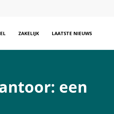
EL
ZAKELIJK
LAATSTE NIEUWS
ONZE PARTNERS
CONTACT
antoor: een