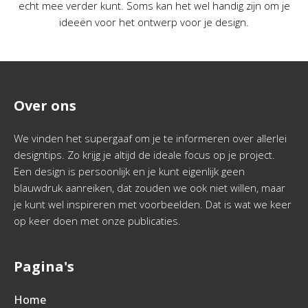
echt mee verder kunt. Soms kan het wel handig zijn om je
ideeën voor het ontwerp voor je design.
Over ons
We vinden het supergaaf om je te informeren over allerlei
designtips. Zo krijg je altijd de ideale focus op je project.
Een design is persoonlijk en je kunt eigenlijk geen
blauwdruk aanreiken, dat zouden we ook niet willen, maar
je kunt wel inspireren met voorbeelden. Dat is wat we keer
op keer doen met onze publicaties.
Pagina's
Home