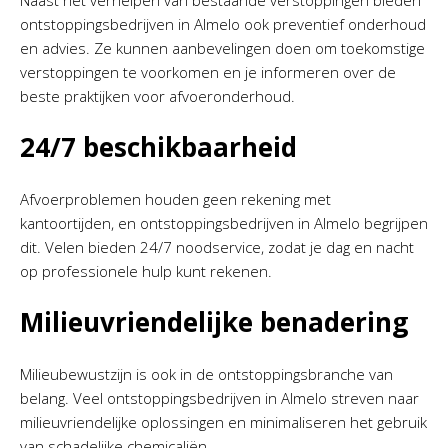
Naast het verhelpen van bestaande verstoppingen bieden
ontstoppingsbedrijven in Almelo ook preventief onderhoud
en advies. Ze kunnen aanbevelingen doen om toekomstige
verstoppingen te voorkomen en je informeren over de
beste praktijken voor afvoeronderhoud.
24/7 beschikbaarheid
Afvoerproblemen houden geen rekening met
kantoortijden, en ontstoppingsbedrijven in Almelo begrijpen
dit. Velen bieden 24/7 noodservice, zodat je dag en nacht
op professionele hulp kunt rekenen.
Milieuvriendelijke benadering
Milieubewustzijn is ook in de ontstoppingsbranche van
belang. Veel ontstoppingsbedrijven in Almelo streven naar
milieuvriendelijke oplossingen en minimaliseren het gebruik
van schadelijke chemicaliën.