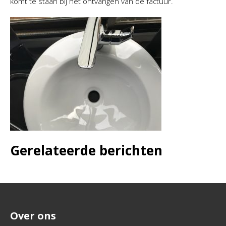
komt te staan bij het ontvangen van de factuur.
Gerelateerde berichten
Over ons