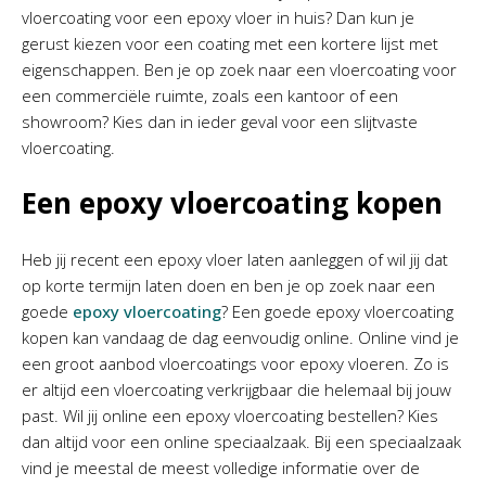
vloercoating voor een epoxy vloer in huis? Dan kun je
gerust kiezen voor een coating met een kortere lijst met
eigenschappen. Ben je op zoek naar een vloercoating voor
een commerciële ruimte, zoals een kantoor of een
showroom? Kies dan in ieder geval voor een slijtvaste
vloercoating.
Een epoxy vloercoating kopen
Heb jij recent een epoxy vloer laten aanleggen of wil jij dat
op korte termijn laten doen en ben je op zoek naar een
goede
epoxy vloercoating
? Een goede epoxy vloercoating
kopen kan vandaag de dag eenvoudig online. Online vind je
een groot aanbod vloercoatings voor epoxy vloeren. Zo is
er altijd een vloercoating verkrijgbaar die helemaal bij jouw
past. Wil jij online een epoxy vloercoating bestellen? Kies
dan altijd voor een online speciaalzaak. Bij een speciaalzaak
vind je meestal de meest volledige informatie over de